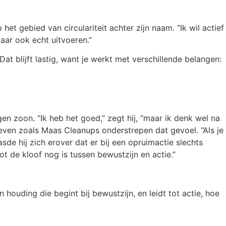
het gebied van circulariteit achter zijn naam. “Ik wil actief
aar ook echt uitvoeren.”
t blijft lastig, want je werkt met verschillende belangen:
en zoon. “Ik heb het goed,” zegt hij, “maar ik denk wel na
tieven zoals Maas Cleanups onderstrepen dat gevoel. “Als je
asde hij zich erover dat er bij een opruimactie slechts
 de kloof nog is tussen bewustzijn en actie.”
ouding die begint bij bewustzijn, en leidt tot actie, hoe