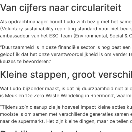
Van cijfers naar circulariteit
Als opdrachtmanager houdt Ludo zich bezig met het samens
(Voluntary sustainability reporting standard voor niet beurs
ambassadeur van het ESG-team (Environmental, Social & Go
“Duurzaamheid is in deze financiële sector is nog best een
geloof ik dat het onze verantwoordelijkheid is om verder
keuzes te bevorderen.”
Kleine stappen, groot verschi
Wat Ludo bijzonder maakt, is dat hij duurzaamheid niet allee
is Meuk en ‘De Zero Waste Wandeling in Roermond’, waarme
“Tijdens zo’n cleanup zie je hoeveel impact kleine acties 
mooiste is om samen met verschillende generaties samen e
naar de supermarkt. Het zijn kleine dingen, maar ze tellen o