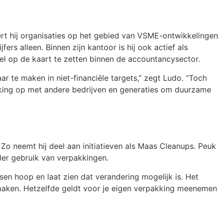
rt hij organisaties op het gebied van VSME-ontwikkelingen
ers alleen. Binnen zijn kantoor is hij ook actief als
l op de kaart te zetten binnen de accountancysector.
r te maken in niet-financiële targets,” zegt Ludo. “Toch
erking op met andere bedrijven en generaties om duurzame
. Zo neemt hij deel aan initiatieven als Maas Cleanups. Peuk
der gebruik van verpakkingen.
sen hoop en laat zien dat verandering mogelijk is. Het
maken. Hetzelfde geldt voor je eigen verpakking meenemen