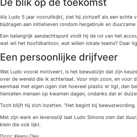
De blik op de toekomst
Als Ludo 5 jaar vooruitkijkt, ziet hij zichzelf als een echte
bijdragen aan initiatieven rondom hergebruik en duurzame 
Een belangrijk aandachtspunt vindt hij de rol van het acco
wat wil het hoofdkantoor, wat willen lokale teams? Daar lig
Een persoonlijke drijfveer
Wat Ludo vooral motiveert, is het bewustzijn dat zijn keuz
over de wereld die ik achterlaat. Voor mijn zoon, en voor 
eenmaal met eigen ogen ziet hoeveel plastic er ligt, dan bes
tientallen mensen op kwamen dagen, ondanks dat er duizen
Toch blijft hij zich inzetten. “Het begint bij bewustwording
Met zijn werk en levensstijl laat Ludo Simons zien dat duu
klein die ook lijkt.
Door: Keanu Oey